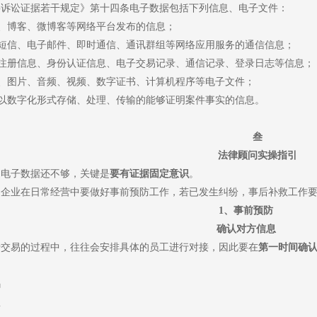
事诉讼证据若干规定》第十四条电子数据包括下列信息、电子文件：
、博客、微博客等网络平台发布的信息；
短信、电子邮件、即时通信、通讯群组等网络应用服务的通信信息；
注册信息、身份认证信息、电子交易记录、通信记录、登录日志等信息；
、图片、音频、视频、数字证书、计算机程序等电子文件；
以数字化形式存储、处理、传输的能够证明案件事实的信息。
叁
法律顾问实操指引
是电子数据还不够，关键是
要有证据固定意识
。
，企业在日常经营中要做好事前预防工作，若已发生纠纷，事后补救工作
1
、事前预防
确认对方信息
行交易的过程中，往往会安排具体的员工进行对接，因此要在
第一时间确
码
息