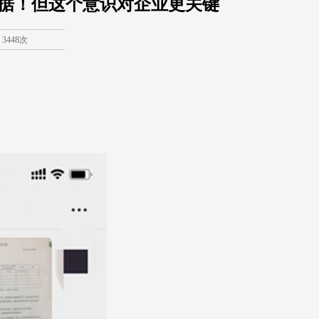
证据！但这个意识对企业更关键
3448次