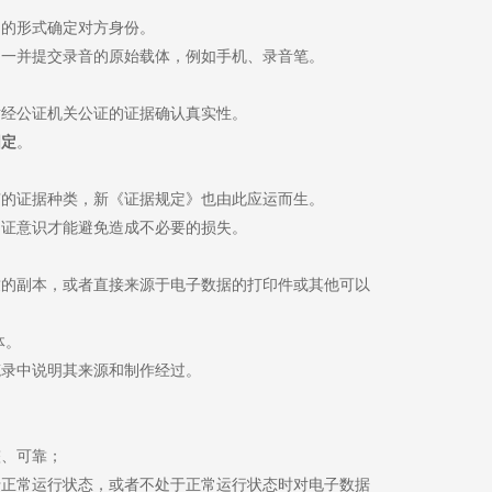
问的形式确定对方身份。
当一并提交录音的原始载体，例如手机、录音笔。
对经公证机关公证的证据确认真实性。
固定
。
有的证据种类，新《证据规定》也由此应运而生。
固证意识才能避免造成不必要的损失。
致的副本，或者直接来源于电子数据的打印件或其他可以
体。
笔录中说明其来源和制作经过。
整、可靠；
于正常运行状态，或者不处于正常运行状态时对电子数据