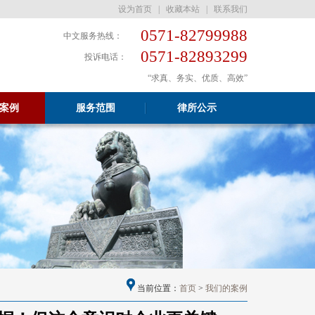
设为首页
|
收藏本站
|
联系我们
0571-82799988
中文服务热线：
0571-82893299
投诉电话：
“求真、务实、优质、高效”
案例
服务范围
律所公示
当前位置：
首页
>
我们的案例