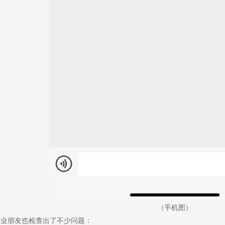
（手机图）
企业朋友也检查出了不少问题：