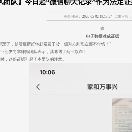
风团队】今日起“微信聊天记录”作为法定
更新时间：
2020-05-02 19:13:57
点击次数：
壹
电子数据难成证据
都定了，趁着疫情好转赶紧发了货，但对方到现在都不付钱！”
企业朋友向本律师团队表示，其遭遇了商业欺诈！
料时，这份证据引起了本团队的注意。