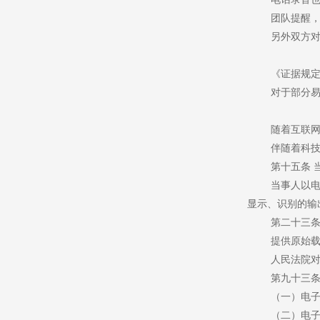
团队提醒
另外双方
《证据规
对于部分
随着互联
伴随着科
第十五条
当事人以
显示、识别的输
第二十三
提供原始
人民法院
第九十三
（一）电
（二）电