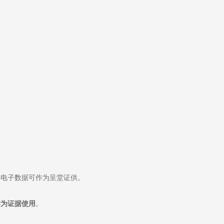
”
，电子数据可作为呈堂证供。
作为证据使用
。