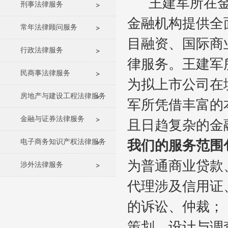
王建军所在金融
刑事法律服务
金融机构提供全
常年法律顾问服务
目融资、国际商
行政法律服务
律服务。王建军
民商事法律服务
为拟上市公司在
房地产与建设工程法律服务
军所凭借丰富的
金融与证券法律服务
且日趋复杂的金
电子商务知识产权法律服务
我们的服务范围
为普通商业贷款
涉外法律服务
代理涉及信用证
的诉讼、仲裁；
策划、设计与