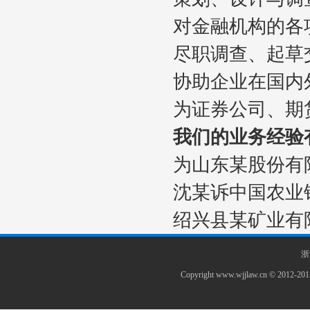
对金融机构的
尽职调查、起
协助企业在国
为证券公司、
我们的业务经验
为山东某股份有
沈某诉中国农业
绍兴县某矿业有
浙
Copyright www.wjjlaw.cn 