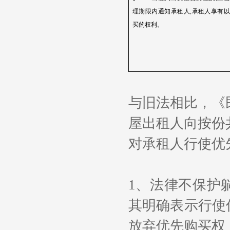
理期限内通知承租人
,
承租人享有以
买的权利。
与旧法相比，《
屋出租人向按份
对承租人行使优
1
、法律不保护
其明确表示行使
放弃优先购买权